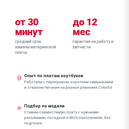
от 30
до 12
минут
мес
средний срок
гарантия на работу и
замены материнской
запчасти
платы
Опыт по платам ноутбуков
Работали с перегревом, коротким замыканием
и отвалом питания на разных ревизиях Colorful.
Подбор по модели
Ставим совместимую плату с нужными
разъёмами, посадкой и BIOS-поколением, без
подгонки.