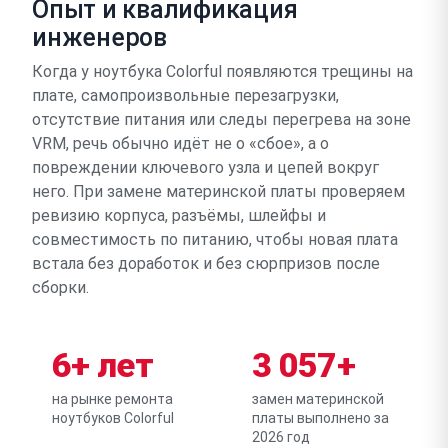
Опыт и квалификация
инженеров
Когда у ноутбука Colorful появляются трещины на
плате, самопроизвольные перезагрузки,
отсутствие питания или следы перегрева на зоне
VRM, речь обычно идёт не о «сбое», а о
повреждении ключевого узла и цепей вокруг
него. При замене материнской платы проверяем
ревизию корпуса, разъёмы, шлейфы и
совместимость по питанию, чтобы новая плата
встала без доработок и без сюрпризов после
сборки.
6+ лет
3 057+
на рынке ремонта
замен материнской
ноутбуков Colorful
платы выполнено за
2026 год