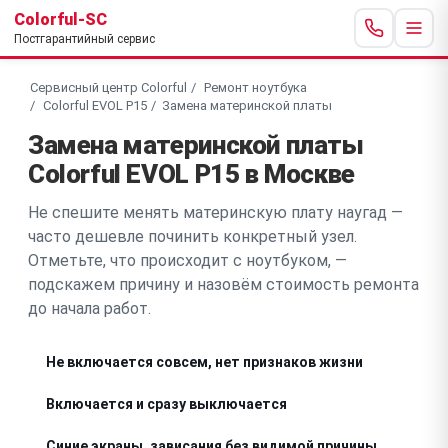
Colorful-SC
Постгарантийный сервис
Сервисный центр Colorful
Ремонт ноутбука
Colorful EVOL P15
Замена материнской платы
Замена материнской платы
Colorful EVOL P15 в Москве
Не спешите менять материнскую плату наугад —
часто дешевле починить конкретный узел.
Отметьте, что происходит с ноутбуком, —
подскажем причину и назовём стоимость ремонта
до начала работ.
Не включается совсем, нет признаков жизни
Включается и сразу выключается
Синие экраны, зависания без видимой причины