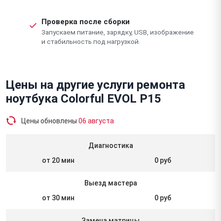
Проверка после сборки
Запускаем питание, зарядку, USB, изображение
и стабильность под нагрузкой.
Цены на другие услуги ремонта
ноутбука Colorful EVOL P15
Цены обновлены
06 августа
Диагностика
от 20 мин
0 руб
Выезд мастера
от 30 мин
0 руб
Замена матрицы