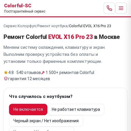
Colorful-SC
Постгарантийный сервис
Сервис Колорфул
/
Ремонт ноутбука
/
Colorful EVOL X16 Pro 23
Ремонт Colorful
EVOL X16 Pro 23
в Москве
Меняем систему охлаждения, клавиатуру и экран.
Выполним проверку устройства без оплаты и
установим только фирменные комплектующие.
4.8 · 540 отзывов
1 500+ ремонтов Colorful
гарантия 12 месяцев
Что случилось с ноутбуком?
Не включается
Не работает клавиатура
Черный экран / Нет изображения