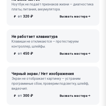
Ноутбук не подаёт признаков жизни — диагностика
платы, питания, аккумулятора.
от
320 ₽
₽
Не работает клавиатура
Клавиши не откликаются — протестируем
контроллер, шлейфы.
от
450 ₽
₽
Черный экран / Нет изображения
Экран не отображает картинку — устраним
программные сбои, проверим подсветку, шлейф,
видеочип.
от
300 ₽
₽