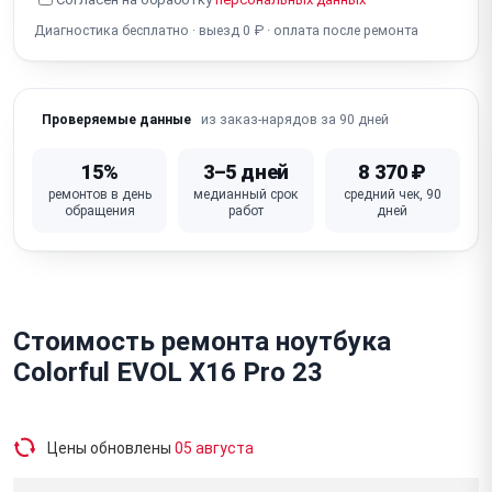
Разбит экран
Диагностика бесплатно · выезд 0 ₽ · оплата после ремонта
из заказ-нарядов за 90 дней
Проверяемые данные
15%
3–5 дней
8 370 ₽
ремонтов в день
медианный срок
средний чек, 90
обращения
работ
дней
Стоимость ремонта ноутбука
Colorful EVOL X16 Pro 23
Цены обновлены
05 августа