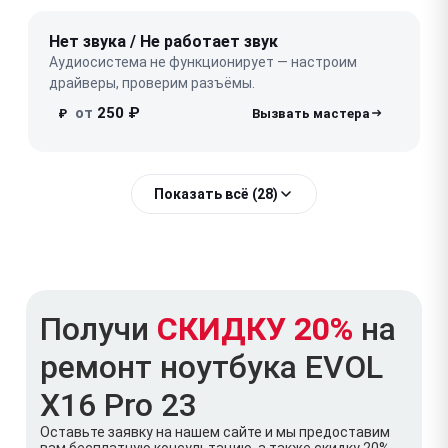
Нет звука / Не работает звук
Аудиосистема не функционирует — настроим
драйверы, проверим разъёмы.
от
250 ₽
₽
Показать всё (28)
Получи
СКИДКУ 20%
на
ремонт ноутбука EVOL
X16 Pro 23
Оставьте заявку на нашем сайте и мы предоставим
вам бесплатную консультацию, а также скидку 20%