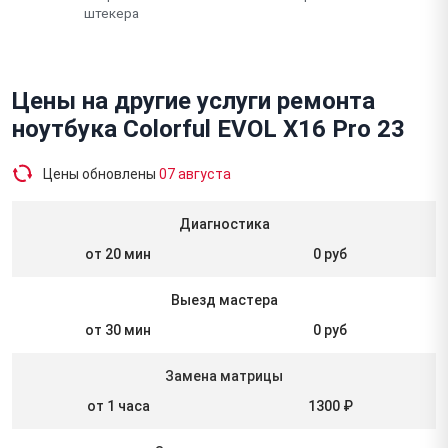
штекера
Цены на другие услуги ремонта
ноутбука Colorful EVOL X16 Pro 23
Цены обновлены
07 августа
Диагностика
от 20 мин
0 руб
Выезд мастера
от 30 мин
0 руб
Замена матрицы
от 1 часа
1300 ₽