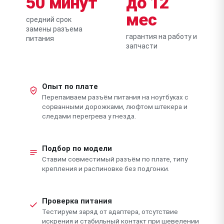
50 минут
до 12
мес
средний срок
замены разъема
гарантия на работу и
питания
запчасти
Опыт по плате
Перепаиваем разъём питания на ноутбуках с
сорванными дорожками, люфтом штекера и
следами перегрева у гнезда.
Подбор по модели
Ставим совместимый разъём по плате, типу
крепления и распиновке без подгонки.
Проверка питания
Тестируем заряд от адаптера, отсутствие
искрения и стабильный контакт при шевелении