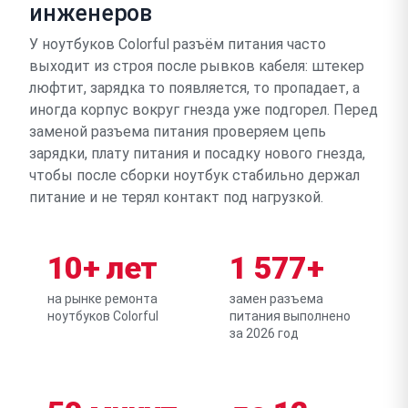
инженеров
У ноутбуков Colorful разъём питания часто
выходит из строя после рывков кабеля: штекер
люфтит, зарядка то появляется, то пропадает, а
иногда корпус вокруг гнезда уже подгорел. Перед
заменой разъема питания проверяем цепь
зарядки, плату питания и посадку нового гнезда,
чтобы после сборки ноутбук стабильно держал
питание и не терял контакт под нагрузкой.
10+ лет
1 577+
на рынке ремонта
замен разъема
ноутбуков Colorful
питания выполнено
за 2026 год