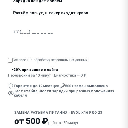
Зарядка не идёт совсем
Разъём погнут, штекер входит криво
Искрит при подключении зарядки
Узнать точную стоимость
Согласен на обработку
персональных данных
−20% при заявке с сайта
Перезвоним за 10 минут · Диагностика — 0 ₽
Гарантия до 12 месяцев
500+ замен выполнено
Тест стабильности зарядки при разных положениях
кабеля
ЗАМЕНА РАЗЪЕМА ПИТАНИЯ · EVOL X16 PRO 23
от 500 ₽
работа · 50 минут