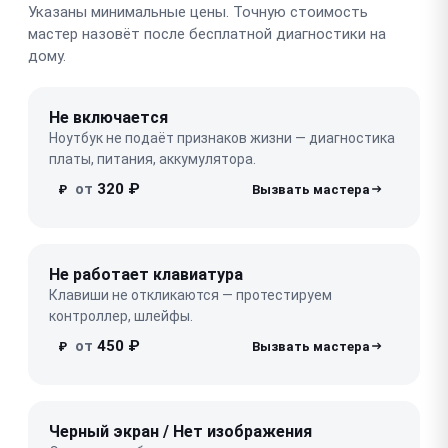
Указаны минимальные цены. Точную стоимость
мастер назовёт после бесплатной диагностики на
дому.
Не включается
Ноутбук не подаёт признаков жизни — диагностика
платы, питания, аккумулятора.
от
320 ₽
₽
Не работает клавиатура
Клавиши не откликаются — протестируем
контроллер, шлейфы.
от
450 ₽
₽
Черный экран / Нет изображения