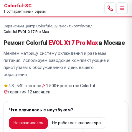
Colorful-SC
Постгарантийный сервис
Сервисный центр Colorful-SC
/
Ремонт ноутбуков
/
Colorful EVOL X17 Pro Max
Ремонт Colorful
EVOL X17 Pro Max
в Москве
Меняем матрицу, систему охлаждения и разъемы
питания. Используем заводские комплектующие и
приступаем к обслуживанию в день вашего
обращения.
4.8 · 540 отзывов
1 500+ ремонтов Colorful
гарантия 12 месяцев
Что случилось с ноутбуком?
Не включается
Не работает клавиатура