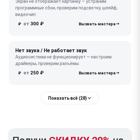
Экран не отображает картинку — устраним
программные сбои, проверим подсветку, шлейф,
видеочип.
от
300 ₽
₽
Нет звука / Не работает звук
Аудиосистема не функционирует — настроим
драйверы, проверим разъёмы.
от
250 ₽
₽
Показать всё (28)