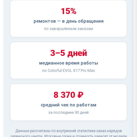
15%
ремонтов — в день обращения
по завершённым заказам
3–5 дней
медианное время работы
по Colorful EVOL X17 Pro Max
8 370 ₽
средний чек по работам
за последние 90 дней
Данные рассчитаны по внутренней статистике заказ-нарядов
сервисного центра. Итоговые сроки и стоимость зависят от модели